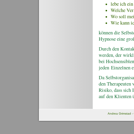
lebe ich ei
W
elche Ve
Wo soll me
Wie kann ic
können die Selbst
Hypnose eine groß
Durch den Kontak
werden, der wirkli
bei Hochsensiblen 
jeden Einzelnen 
Da Selbstorganisa
den Therapeuten ve
Risiko, dass sich
auf den Klienten 
Andrea Grimstad - 