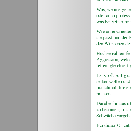
Was, wenn eigenen
oder auch profess
was bei seiner ho
Wie unterscheiden,
sie passt und der 
den Wünschen des
Hochsensiblen fe
Aggression, welch
leiten, gleichzeit
Es ist oft völlig 
selber wollen und
manchmal ihre ei
müssen.
Darüber hinaus ist
zu besinnen, insb
Schwäche vorgeha
Bei dieser Orient